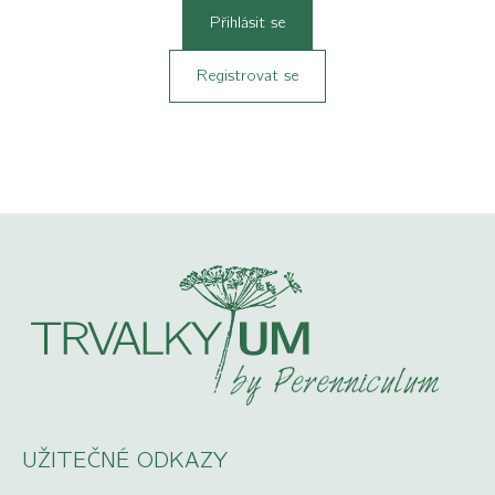
Přihlásit se
Registrovat se
UŽITEČNÉ ODKAZY